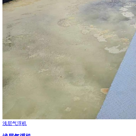
浅层气浮机