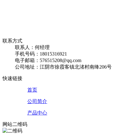
联系方式
联系人：何经理
手机号码：18015316921
电子邮箱：576515208@qq.com
公司地址：江阴市徐霞客镇北渚村南绛206号
快速链接
首页
公司简介
产品中心
网站二维码